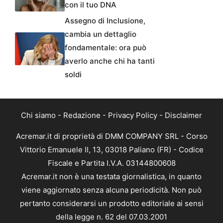
con il tuo DNA
Assegno di Inclusione,
cambia un dettaglio
fondamentale: ora può
averlo anche chi ha tanti
soldi
Chi siamo
-
Redazione
-
Privacy Policy
-
Disclaimer
Acremar.it di proprietà di DMM COMPANY SRL - Corso
Vittorio Emanuele II, 13, 03018 Paliano (FR) - Codice
Fiscale e Partita I.V.A. 03144800608
Acremar.it non è una testata giornalistica, in quanto
viene aggiornato senza alcuna periodicità. Non può
pertanto considerarsi un prodotto editoriale ai sensi
della legge n. 62 del 07.03.2001