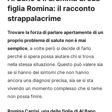
figlia Romina: il racconto
strappalacrime
Trovare la forza di parlare apertamente di un
proprio problema di salute non è mai
semplice
, a volte però si decide di farlo
perché si spera possa aiutare chi si trova
nella stessa situazione. Questo può valere sia
se si hanno dei sintomi che non hanno
ancora una diagnosi precisa, sia se si sta
vivendo un momento complesso che si teme
non possa finire.
Romina Carrisi, una delle figlie di Al Bano
,