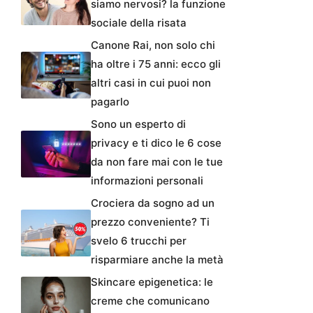
siamo nervosi? la funzione
sociale della risata
Canone Rai, non solo chi
ha oltre i 75 anni: ecco gli
altri casi in cui puoi non
pagarlo
Sono un esperto di
privacy e ti dico le 6 cose
da non fare mai con le tue
informazioni personali
Crociera da sogno ad un
prezzo conveniente? Ti
svelo 6 trucchi per
risparmiare anche la metà
Skincare epigenetica: le
creme che comunicano