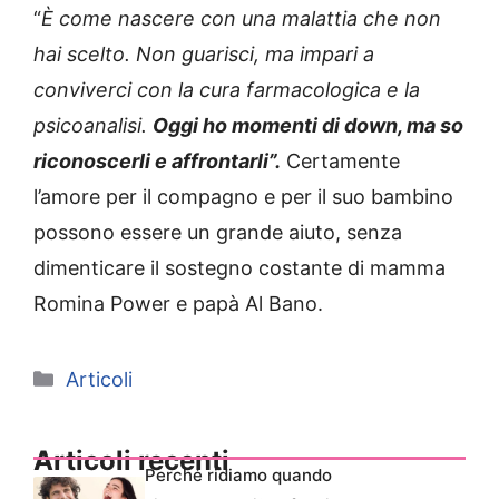
“
È come nascere con una malattia che non
hai scelto. Non guarisci, ma impari a
conviverci con la cura farmacologica e la
psicoanalisi.
Oggi ho momenti di down, ma so
riconoscerli e affrontarli”.
Certamente
l’amore per il compagno e per il suo bambino
possono essere un grande aiuto, senza
dimenticare il sostegno costante di mamma
Romina Power e papà Al Bano.
Categorie
Articoli
Articoli recenti
Perché ridiamo quando