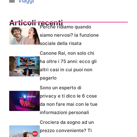
Viaggi
Articoli recenti
Perché ridiamo quando
siamo nervosi? la funzione
sociale della risata
Canone Rai, non solo chi
ha oltre i 75 anni: ecco gli
altri casi in cui puoi non
pagarlo
Sono un esperto di
privacy e ti dico le 6 cose
da non fare mai con le tue
informazioni personali
Crociera da sogno ad un
prezzo conveniente? Ti