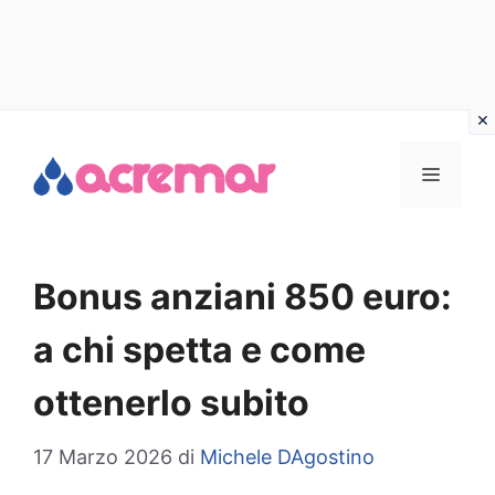
Vai
al
MENU
contenuto
Bonus anziani 850 euro:
a chi spetta e come
ottenerlo subito
17 Marzo 2026
di
Michele DAgostino