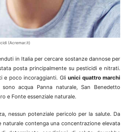
idi (Acremar.it)
enduti in Italia per cercare sostanze dannose per
stata posta principalmente su pesticidi e nitrati.
ti e poco incoraggianti. Gli
unici quattro marchi
i sono acqua Panna naturale, San Benedetto
ro e Fonte essenziale naturale.
za, nessun potenziale pericolo per la salute. Da
le naturale contenga una concentrazione elevata