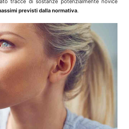
rato tracce di sostanze potenzialmente novice
 massimi previsti dalla normativa
.