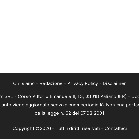
Chi siamo
-
Redazione
-
Privacy Policy
-
Disclaimer
SRL - Corso Vittorio Emanuele II, 13, 03018 Paliano (FR) - Cod
 quanto viene aggiornato senza alcuna periodicità. Non può pertan
della legge n. 62 del 07.03.2001
Copyright ©2026 - Tutti i diritti riservati -
Contattaci