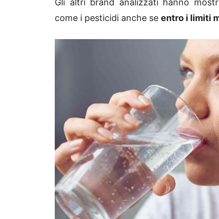
Gli altri brand analizzati hanno most
come i pesticidi anche se
entro i limiti