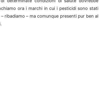
 di determinate condizioni di salute dovrebbe
chiamo ora i marchi in cui i pesticidi sono stati
egge – ribadiamo – ma comunque presenti pur ben al
.