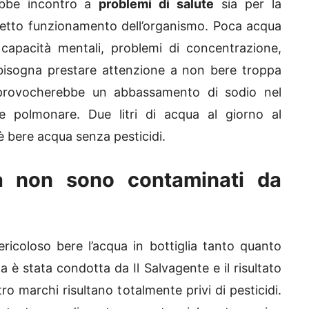
rebbe incontro a
problemi di salute
sia per la
rretto funzionamento dell’organismo. Poca acqua
 capacità mentali, problemi di concentrazione,
te bisogna prestare attenzione a non bere troppa
 provocherebbe un abbassamento di sodio nel
 polmonare. Due litri di acqua al giorno al
è bere acqua senza pesticidi.
a non sono contaminati da
icoloso bere l’acqua in bottiglia tanto quanto
lia è stata condotta da Il Salvagente e il risultato
ro marchi risultano totalmente privi di pesticidi.