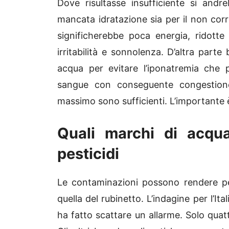
Dove risultasse insufficiente si and
mancata idratazione sia per il non co
significherebbe poca energia, ridotte
irritabilità e sonnolenza. D’altra par
acqua per evitare l’iponatremia che
sangue con conseguente congestione
massimo sono sufficienti. L’importante 
Quali marchi di acqu
pesticidi
Le contaminazioni possono rendere per
quella del rubinetto. L’indagine per l’Ita
ha fatto scattare un allarme. Solo quatt