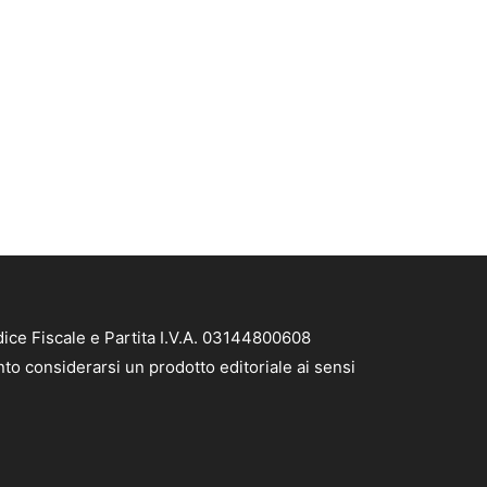
ice Fiscale e Partita I.V.A. 03144800608
to considerarsi un prodotto editoriale ai sensi