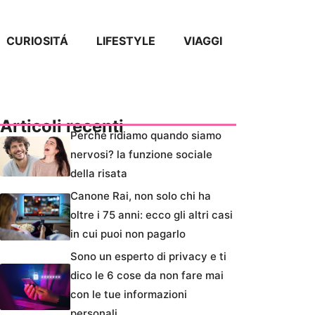
CURIOSITÁ
LIFESTYLE
VIAGGI
Articoli recenti
Perché ridiamo quando siamo
nervosi? la funzione sociale
della risata
Canone Rai, non solo chi ha
oltre i 75 anni: ecco gli altri casi
in cui puoi non pagarlo
Sono un esperto di privacy e ti
dico le 6 cose da non fare mai
con le tue informazioni
personali