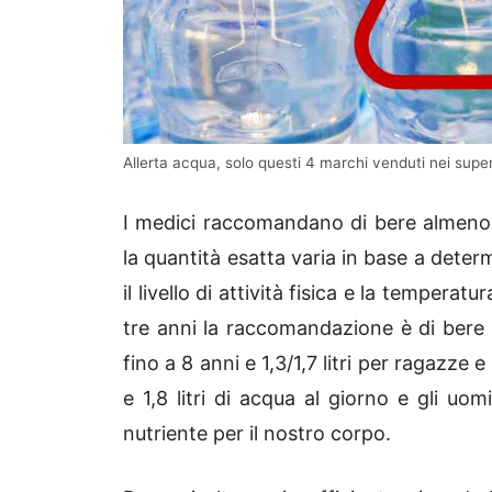
Allerta acqua, solo questi 4 marchi venduti nei super
I medici raccomandano di bere almeno o
la quantità esatta varia in base a determin
il livello di attività fisica e la tempera
tre anni la raccomandazione è di bere un
fino a 8 anni e 1,3/1,7 litri per ragazze 
e 1,8 litri di acqua al giorno e gli uom
nutriente per il nostro corpo.