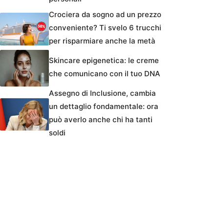
Crociera da sogno ad un prezzo
conveniente? Ti svelo 6 trucchi
per risparmiare anche la metà
Skincare epigenetica: le creme
che comunicano con il tuo DNA
Assegno di Inclusione, cambia
un dettaglio fondamentale: ora
può averlo anche chi ha tanti
soldi