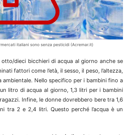
mercati italiani sono senza pesticidi (Acremar.it)
tto/dieci bicchieri di acqua al giorno anche se
ati fattori come l’età, il sesso, il peso, l’altezza,
tura ambientale. Nello specifico per i bambini fino a
 litro di acqua al giorno, 1,3 litri per i bambini
e ragazzi. Infine, le donne dovrebbero bere tra 1,6
ini tra 2 e 2,4 litri. Questo perché l’acqua è un