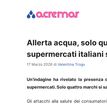
Vai
al
contenuto
Allerta acqua, solo q
supermercati italiani
17 Marzo 2026
di
Valentina Trogu
Un’indagine ha rivelato la presenza d
supermercati. Solo quattro marchi si s
Gli attacchi alla salute dei consumatori