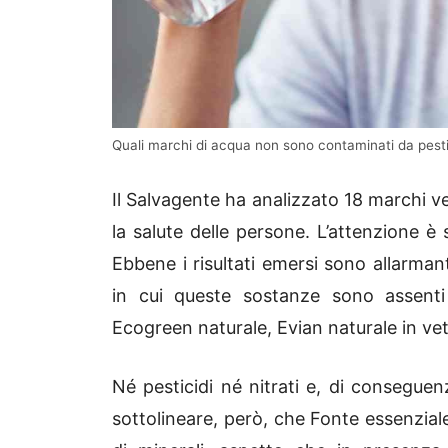
Quali marchi di acqua non sono contaminati da pestic
Il Salvagente ha analizzato 18 marchi v
la salute delle persone. L’attenzione è 
Ebbene i risultati emersi sono allarman
in cui queste sostanze sono assent
Ecogreen naturale, Evian naturale in vet
Né pesticidi né nitrati e, di conseguen
sottolineare, però, che Fonte essenzia