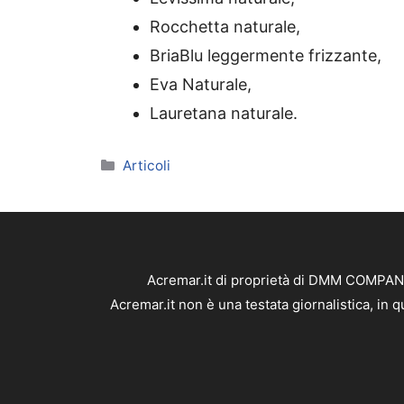
Rocchetta naturale,
BriaBlu leggermente frizzante,
Eva Naturale,
Lauretana naturale.
Categorie
Articoli
Acremar.it di proprietà di DMM COMPANY 
Acremar.it non è una testata giornalistica, in