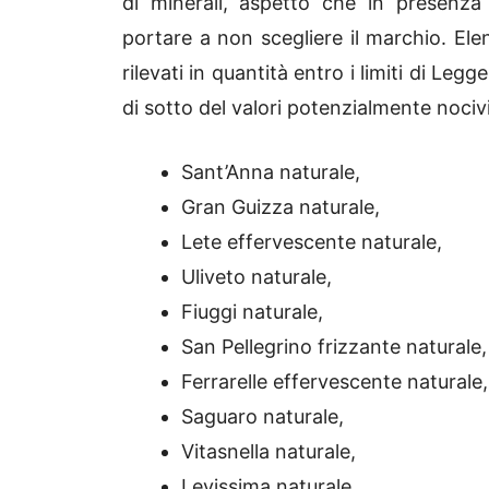
di minerali, aspetto che in presenza
portare a non scegliere il marchio. Elen
rilevati in quantità entro i limiti di L
di sotto del valori potenzialmente nocivi
Sant’Anna naturale,
Gran Guizza naturale,
Lete effervescente naturale,
Uliveto naturale,
Fiuggi naturale,
San Pellegrino frizzante naturale,
Ferrarelle effervescente naturale,
Saguaro naturale,
Vitasnella naturale,
Levissima naturale,