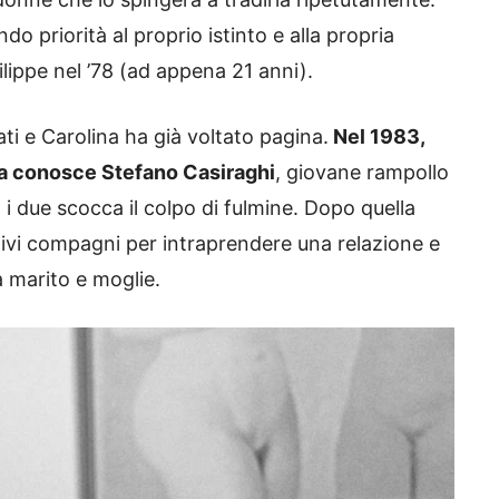
o priorità al proprio istinto e alla propria
lippe nel ’78 (ad appena 21 anni).
ati e Carolina ha già voltato pagina.
Nel 1983,
ssa conosce Stefano Casiraghi
, giovane rampollo
a i due scocca il colpo di fulmine. Dopo quella
ttivi compagni per intraprendere una relazione e
à marito e moglie.