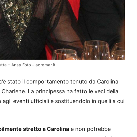
utta – Ansa Foto – acremar.it
c’è stato il comportamento tenuto da Carolina
 Charlene. La principessa ha fatto le veci della
li eventi ufficiali e sostituendolo in quelli a cui
bilmente stretto a Carolina
e non potrebbe