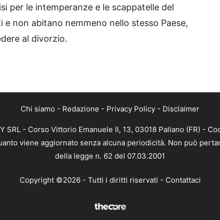
si per le intemperanze e le scappatelle del
ti e non abitano nemmeno nello stesso Paese,
ere al divorzio.
Chi siamo
-
Redazione
-
Privacy Policy
-
Disclaimer
SRL - Corso Vittorio Emanuele II, 13, 03018 Paliano (FR) - Cod
 quanto viene aggiornato senza alcuna periodicità. Non può pertan
della legge n. 62 del 07.03.2001
Copyright ©2026 - Tutti i diritti riservati -
Contattaci