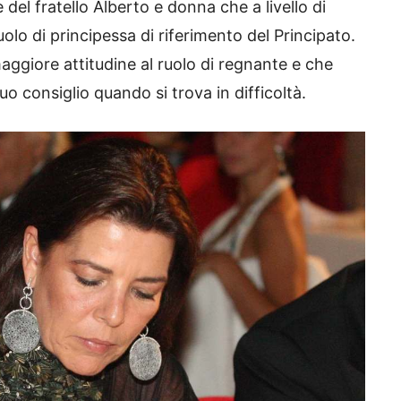
e del fratello Alberto e donna che a livello di
uolo di principessa di riferimento del Principato.
aggiore attitudine al ruolo di regnante e che
 suo consiglio quando si trova in difficoltà.