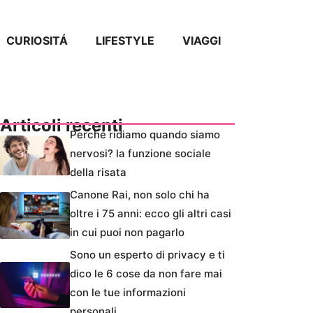
CURIOSITÁ
LIFESTYLE
VIAGGI
Articoli recenti
Perché ridiamo quando siamo
nervosi? la funzione sociale
della risata
Canone Rai, non solo chi ha
oltre i 75 anni: ecco gli altri casi
in cui puoi non pagarlo
Sono un esperto di privacy e ti
dico le 6 cose da non fare mai
con le tue informazioni
personali