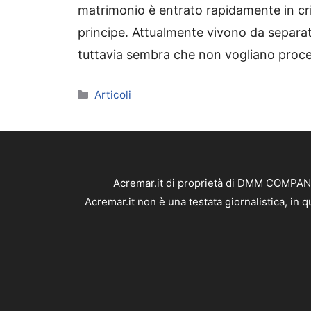
matrimonio è entrato rapidamente in cri
principe. Attualmente vivono da separa
tuttavia sembra che non vogliano proced
Categorie
Articoli
Acremar.it di proprietà di DMM COMPANY 
Acremar.it non è una testata giornalistica, in