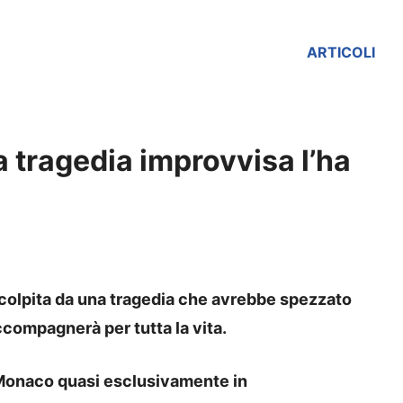
ARTICOLI
a tragedia improvvisa l’ha
a colpita da una tragedia che avrebbe spezzato
ccompagnerà per tutta la vita.
di Monaco quasi esclusivamente in