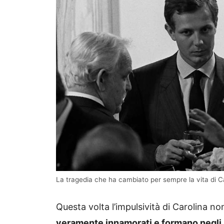
La tragedia che ha cambiato per sempre la vita di C
Questa volta l’impulsività di Carolina n
veramente innamorati e formano negli 