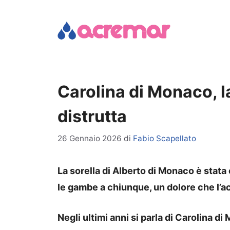
Vai
al
contenuto
Carolina di Monaco, l
distrutta
26 Gennaio 2026
di
Fabio Scapellato
La sorella di Alberto di Monaco è stat
le gambe a chiunque, un dolore che l’a
Negli ultimi anni si parla di Carolina 