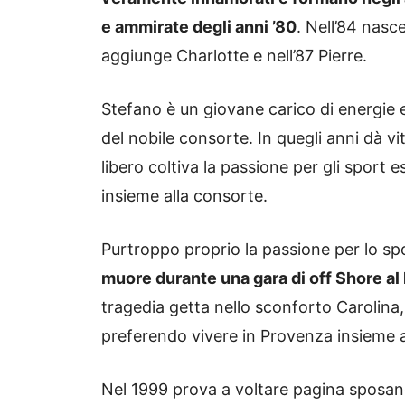
e ammirate degli anni ’80
. Nell’84 nasce
aggiunge Charlotte e nell’87 Pierre.
Stefano è un giovane carico di energie e i
del nobile consorte. In quegli anni dà vi
libero coltiva la passione per gli sport 
insieme alla consorte.
Purtroppo proprio la passione per lo spo
muore durante una gara di off Shore al 
tragedia getta nello sconforto Carolina, l
preferendo vivere in Provenza insieme ai 
Nel 1999 prova a voltare pagina sposando