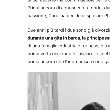
Prima ancora di conoscerlo a fondo, dand
passione, Carolina decide di sposare Phi
Due anni più tardi i due sono già divorzi
durante una gita in barca, la principe
di una famiglia industriale torinese, e tr
prima volta decidono di lasciare i rispe
prima ancora che l’anno finisca sono gi