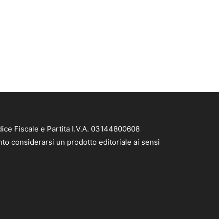
ice Fiscale e Partita I.V.A. 03144800608
to considerarsi un prodotto editoriale ai sensi