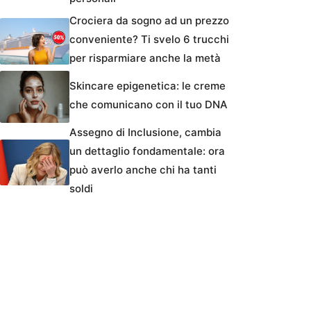
Crociera da sogno ad un prezzo
conveniente? Ti svelo 6 trucchi
per risparmiare anche la metà
Skincare epigenetica: le creme
che comunicano con il tuo DNA
Assegno di Inclusione, cambia
un dettaglio fondamentale: ora
può averlo anche chi ha tanti
soldi