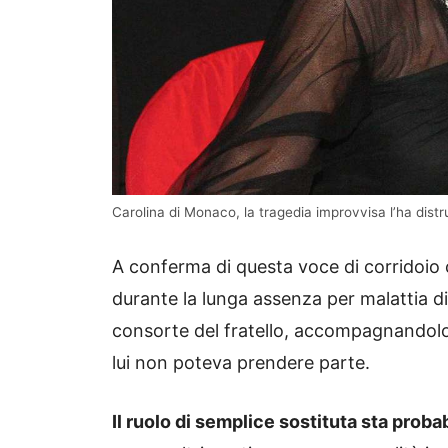
Carolina di Monaco, la tragedia improvvisa l’ha distr
A conferma di questa voce di corridoio 
durante la lunga assenza per malattia di
consorte del fratello, accompagnandolo ag
lui non poteva prendere parte.
Il ruolo di semplice sostituta sta proba