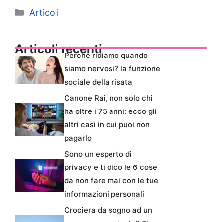
Categorie
Articoli
Articoli recenti
Perché ridiamo quando
siamo nervosi? la funzione
sociale della risata
Canone Rai, non solo chi
ha oltre i 75 anni: ecco gli
altri casi in cui puoi non
pagarlo
Sono un esperto di
privacy e ti dico le 6 cose
da non fare mai con le tue
informazioni personali
Crociera da sogno ad un