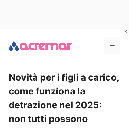
Vai
al
MENU
contenuto
Novità per i figli a carico,
come funziona la
detrazione nel 2025:
non tutti possono