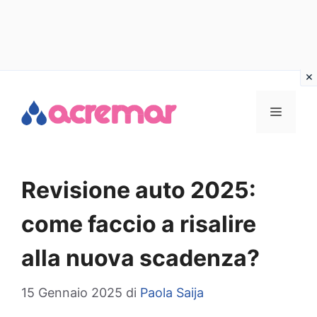
Vai
al
MENU
contenuto
Revisione auto 2025:
come faccio a risalire
alla nuova scadenza?
15 Gennaio 2025
di
Paola Saija