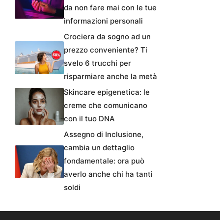
da non fare mai con le tue
informazioni personali
Crociera da sogno ad un
prezzo conveniente? Ti
svelo 6 trucchi per
risparmiare anche la metà
Skincare epigenetica: le
creme che comunicano
con il tuo DNA
Assegno di Inclusione,
cambia un dettaglio
fondamentale: ora può
averlo anche chi ha tanti
soldi