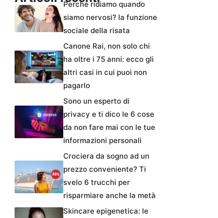
Perché ridiamo quando
siamo nervosi? la funzione
sociale della risata
Canone Rai, non solo chi
ha oltre i 75 anni: ecco gli
altri casi in cui puoi non
pagarlo
Sono un esperto di
privacy e ti dico le 6 cose
da non fare mai con le tue
informazioni personali
Crociera da sogno ad un
prezzo conveniente? Ti
svelo 6 trucchi per
risparmiare anche la metà
Skincare epigenetica: le