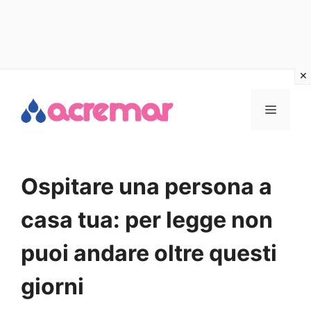
Vai
al
MENU
contenuto
Ospitare una persona a
casa tua: per legge non
puoi andare oltre questi
giorni