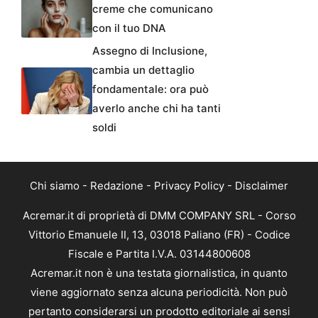
creme che comunicano
con il tuo DNA
Assegno di Inclusione,
cambia un dettaglio
fondamentale: ora può
averlo anche chi ha tanti
soldi
Chi siamo
-
Redazione
-
Privacy Policy
-
Disclaimer
Acremar.it di proprietà di DMM COMPANY SRL - Corso
Vittorio Emanuele II, 13, 03018 Paliano (FR) - Codice
Fiscale e Partita I.V.A. 03144800608
Acremar.it non è una testata giornalistica, in quanto
viene aggiornato senza alcuna periodicità. Non può
pertanto considerarsi un prodotto editoriale ai sensi