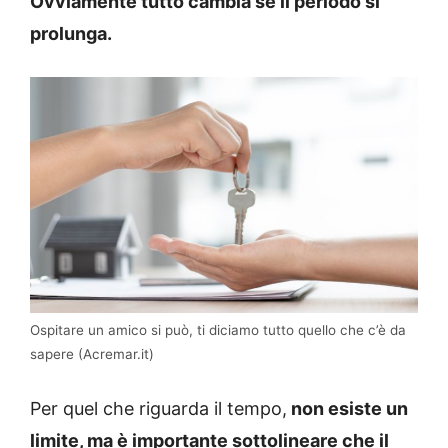
Ovviamente tutto cambia se il periodo si
prolunga.
Ospitare un amico si può, ti diciamo tutto quello che c’è da
sapere (Acremar.it)
Per quel che riguarda il tempo,
non esiste un
limite, ma è importante sottolineare che il