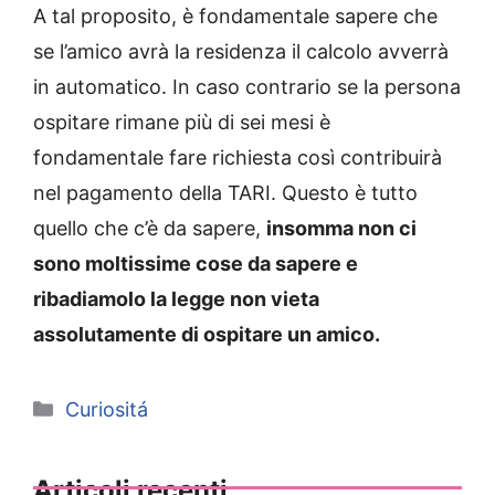
A tal proposito, è fondamentale sapere che
se l’amico avrà la residenza il calcolo avverrà
in automatico. In caso contrario se la persona
ospitare rimane più di sei mesi è
fondamentale fare richiesta così contribuirà
nel pagamento della TARI. Questo è tutto
quello che c’è da sapere,
insomma non ci
sono moltissime cose da sapere e
ribadiamolo la legge non vieta
assolutamente di ospitare un amico.
Categorie
Curiositá
Articoli recenti