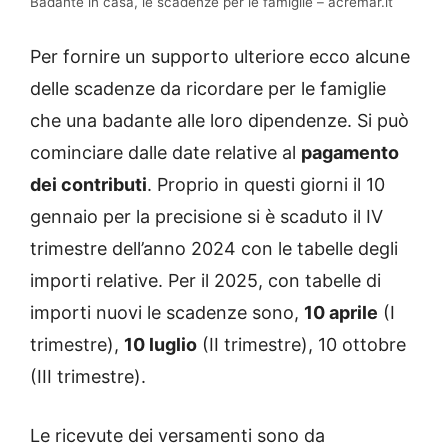
Badante in casa, le scadenze per le famiglie – acremar.it
Per fornire un supporto ulteriore ecco alcune
delle scadenze da ricordare per le famiglie
che una badante alle loro dipendenze. Si può
cominciare dalle date relative al
pagamento
dei contributi
. Proprio in questi giorni il 10
gennaio per la precisione si è scaduto il IV
trimestre dell’anno 2024 con le tabelle degli
importi relative. Per il 2025, con tabelle di
importi nuovi le scadenze sono,
10 aprile
(I
trimestre),
10 luglio
(II trimestre), 10 ottobre
(III trimestre).
Le ricevute dei versamenti sono da