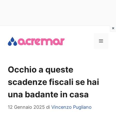
Vai
al
MENU
contenuto
Occhio a queste
scadenze fiscali se hai
una badante in casa
12 Gennaio 2025
di
Vincenzo Pugliano