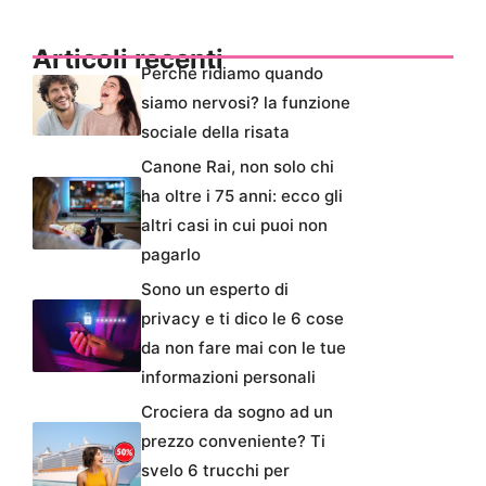
Articoli recenti
Perché ridiamo quando
siamo nervosi? la funzione
sociale della risata
Canone Rai, non solo chi
ha oltre i 75 anni: ecco gli
altri casi in cui puoi non
pagarlo
Sono un esperto di
privacy e ti dico le 6 cose
da non fare mai con le tue
informazioni personali
Crociera da sogno ad un
prezzo conveniente? Ti
svelo 6 trucchi per