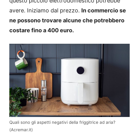
questo piccolo elettrodomestico potrebbe
avere. Iniziamo dal prezzo.
In commercio se
ne possono trovare alcune che potrebbero
costare fino a 400 euro.
Quali sono gli aspetti negativi della friggitrice ad aria?
(Acremar.it)