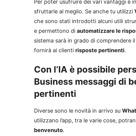
Per poter usufruire dei vari vantaggi è 
sfruttarle al meglio. Se anche tu utilizzi
che sono stati introdotti alcuni utili stru
e permettono di
automatizzare le rispo
sistema sarà in grado di comprendere i
fornirà ai clienti
risposte pertinenti
.
Con l’IA è possibile pe
Business messaggi di be
pertinenti
Diverse sono le novità in arrivo su
What
utilizzano l’app, tra le varie cose, pot
benvenuto
.