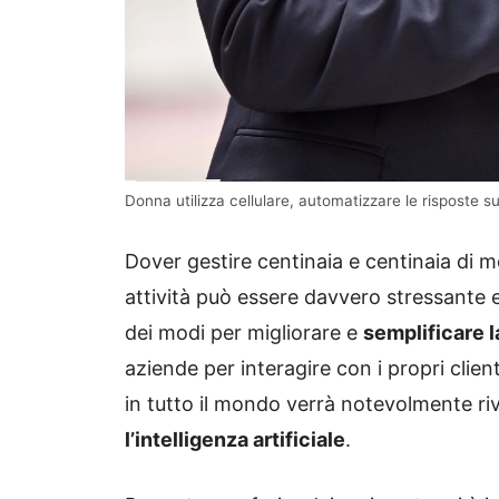
Donna utilizza cellulare, automatizzare le risposte 
Dover gestire centinaia e centinaia di mes
attività può essere davvero stressante
dei modi per migliorare e
semplificare 
aziende per interagire con i propri client
in tutto il mondo verrà notevolmente ri
l’intelligenza artificiale
.