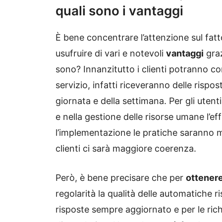
quali sono i vantaggi
È bene concentrare l’attenzione sul fat
usufruire di vari e notevoli
vantaggi
grazi
sono? Innanzitutto i clienti potranno co
servizio, infatti riceveranno delle risp
giornata e della settimana. Per gli utent
e nella gestione delle risorse umane l’e
l’implementazione le pratiche saranno mi
clienti ci sarà maggiore coerenza.
Però, è bene precisare che per
ottenere 
regolarità la qualità delle automatiche
risposte sempre aggiornato e per le ri