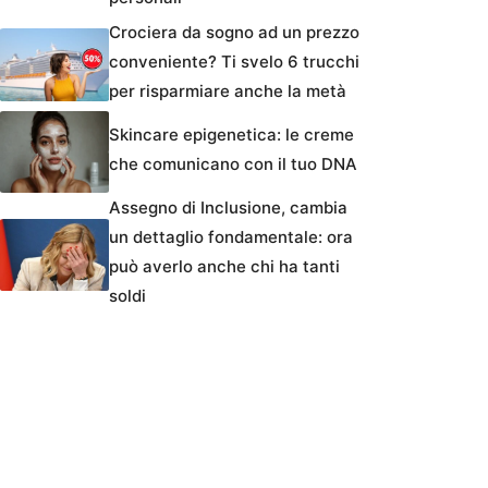
Crociera da sogno ad un prezzo
conveniente? Ti svelo 6 trucchi
per risparmiare anche la metà
Skincare epigenetica: le creme
che comunicano con il tuo DNA
Assegno di Inclusione, cambia
un dettaglio fondamentale: ora
può averlo anche chi ha tanti
soldi