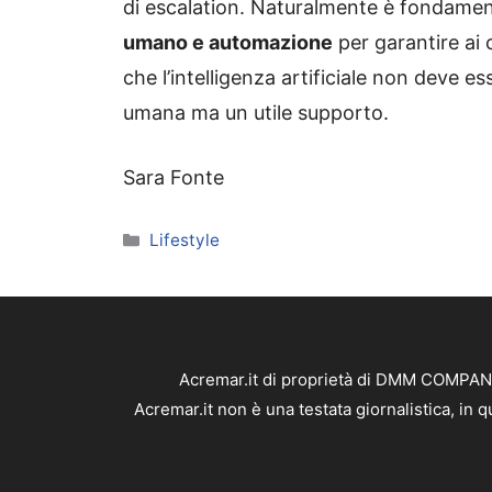
di escalation. Naturalmente è fondamen
umano e automazione
per garantire ai 
che l’intelligenza artificiale non deve e
umana ma un utile supporto.
Sara Fonte
Categorie
Lifestyle
Acremar.it di proprietà di DMM COMPANY 
Acremar.it non è una testata giornalistica, in