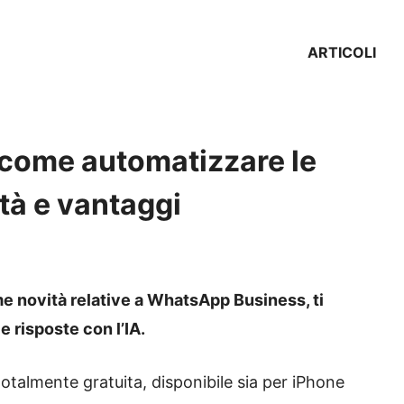
ARTICOLI
come automatizzare le
ità e vantaggi
e novità relative a WhatsApp Business, ti
 risposte con l’IA.
otalmente gratuita, disponibile sia per iPhone