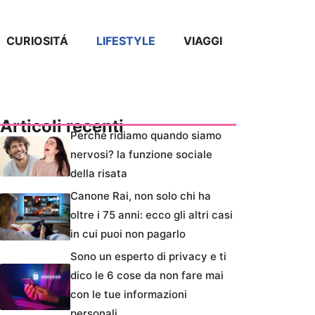
CURIOSITÁ
LIFESTYLE
VIAGGI
Articoli recenti
Perché ridiamo quando siamo
nervosi? la funzione sociale
della risata
Canone Rai, non solo chi ha
oltre i 75 anni: ecco gli altri casi
in cui puoi non pagarlo
Sono un esperto di privacy e ti
dico le 6 cose da non fare mai
con le tue informazioni
personali