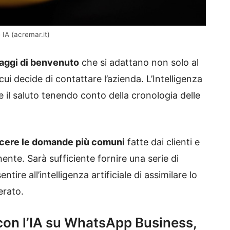
 IA (acremar.it)
ggi di benvenuto
che si adattano non solo al
 cui decide di contattare l’azienda. L’Intelligenza
re il saluto tenendo conto della cronologia delle
cere le domande più comuni
fatte dai clienti e
nte. Sarà sufficiente fornire una serie di
re all’intelligenza artificiale di assimilare lo
erato.
con l’IA su WhatsApp Business,