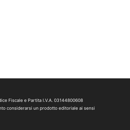
ice Fiscale e Partita I.V.A. 03144800608
to considerarsi un prodotto editoriale ai sensi