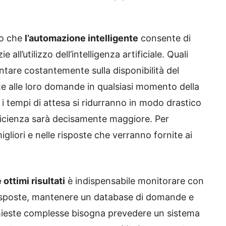
to che
l’automazione intelligente
consente di
e all’utilizzo dell’intelligenza artificiale. Quali
ntare costantemente sulla disponibilità del
oste alle loro domande in qualsiasi momento della
i i tempi di attesa si ridurranno in modo drastico
fficienza sarà decisamente maggiore. Per
gliori e nelle risposte che verranno fornite ai
ottimi risultati
è indispensabile monitorare con
 risposte, mantenere un database di domande e
chieste complesse bisogna prevedere un sistema