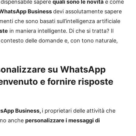
indispensabile sapere
quali sono le novità
e come
WhatsApp Business
devi assolutamente sapere
menti che sono basati sull’intelligenza artificiale
ste
in maniera intelligente. Di che si tratta? Il
l contesto delle domande e, con tono naturale,
rsonalizzare su WhatsApp
nvenuto e fornire risposte
sApp Business,
i proprietari delle attività che
ranno anche
personalizzare i messaggi di