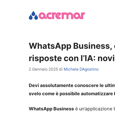
Vai
al
contenuto
WhatsApp Business, 
risposte con l’IA: nov
2 Gennaio 2025
di
Michele DAgostino
Devi assolutamente conoscere le ultim
svelo come è possibile automatizzare le
WhatsApp Business
è un’applicazione t