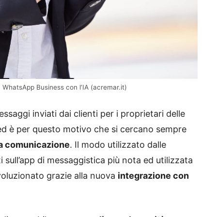
su WhatsApp Business con l’IA (acremar.it)
saggi inviati dai clienti per i proprietari delle
 ed è per questo motivo che si cercano sempre
la comunicazione
. Il modo utilizzato dalle
i sull’app di messaggistica più nota ed utilizzata
voluzionato grazie alla nuova
integrazione con