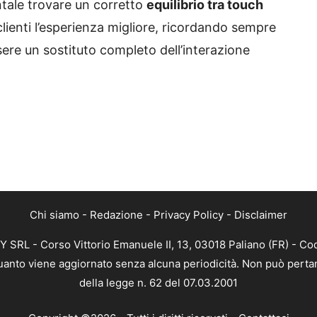
tale trovare un corretto
equilibrio tra touch
clienti l’esperienza migliore, ricordando sempre
ssere un sostituto completo dell’interazione
Chi siamo
-
Redazione
-
Privacy Policy
-
Disclaimer
SRL - Corso Vittorio Emanuele II, 13, 03018 Paliano (FR) - Cod
 quanto viene aggiornato senza alcuna periodicità. Non può pertan
della legge n. 62 del 07.03.2001